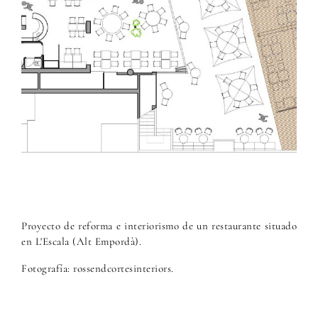
Proyecto de reforma e interiorismo de un restaurante situado
en L'Escala (Alt Empordà).
Fotografía: rossendcortesinteriors.