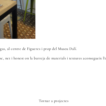
igas, al centre de Figueres i prop del Museu Dalí.
c, net i honest on la barreja de materials i textures aconsegueix l’e
Tornar a projectes