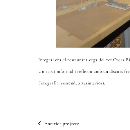
Integral era el restaurant vegà del xef Oscar B
Un espai informal i reflexiu amb un discurs fres
Fotografia: rossendcortesinteriors.
Anterior projecte