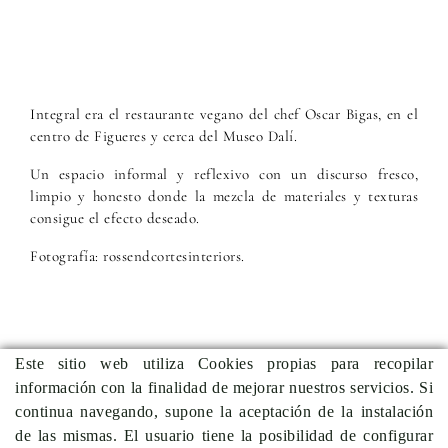
Integral era el restaurante vegano del chef Oscar Bigas, en el
centro de Figueres y cerca del Museo Dalí.
Un espacio informal y reflexivo con un discurso fresco,
limpio y honesto donde la mezcla de materiales y texturas
consigue el efecto deseado.
Fotografía: rossendcortesinteriors.
Este sitio web utiliza Cookies propias para recopilar
información con la finalidad de mejorar nuestros servicios. Si
Anterior
Volver a
Siguiente proyecto
continua navegando, supone la aceptación de la instalación
proyecto
proyectos
de las mismas. El usuario tiene la posibilidad de configurar